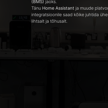
(BMS)
jaoks.
Tänu
Home Assistant
ja muude platvo
integratsioonile saad kõike juhtida üh
lihtsalt ja tõhusalt.